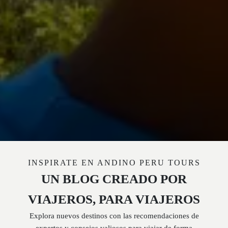
INSPIRATE EN ANDINO PERU TOURS
UN BLOG CREADO POR
VIAJEROS, PARA VIAJEROS
Explora nuevos destinos con las recomendaciones de
expertos y consejos valiosos para viajar de forma