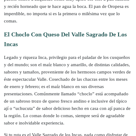
y recién horneado que te hace agua la boca. El pan de Oropesa es
imperdible, no importa si es la primera o milésima vez que lo
comas.
El Choclo Con Queso Del Valle Sagrado De Los
Incas
Legado y riqueza Inca, privilegio para el paladar de los cusqueños
y del mundo; son el maíz blanco y amarillo, de distintas calidades,
sabores y tamaños, proveniente de los hermosos campos verdes de
éste espectacular Valle. Cosechado de las chacras entre los meses
de enero y febrero; es el maíz blanco en sus diversas
presentaciones. Comúnmente llamado “choclo” está acompañado
de un sabroso trozo de queso fresco andino e inclusive del típico
ají o “uchucuta” de sabor delicioso hecho en casa con ají panca de
la región. Lo comas donde lo comas, siempre será de agradable
sabor e inolvidable experiencia.
Si tu ruta es el Valle Sagrado de los Incas, nada como disfrutar de