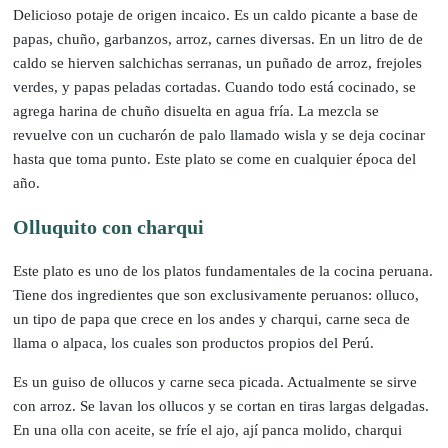
Delicioso potaje de origen incaico. Es un caldo picante a base de
papas, chuño, garbanzos, arroz, carnes diversas. En un litro de de
caldo se hierven salchichas serranas, un puñado de arroz, frejoles
verdes, y papas peladas cortadas. Cuando todo está cocinado, se
agrega harina de chuño disuelta en agua fría. La mezcla se
revuelve con un cucharón de palo llamado wisla y se deja cocinar
hasta que toma punto. Este plato se come en cualquier época del
año.
Olluquito con charqui
Este plato es uno de los platos fundamentales de la cocina peruana.
Tiene dos ingredientes que son exclusivamente peruanos: olluco,
un tipo de papa que crece en los andes y charqui, carne seca de
llama o alpaca, los cuales son productos propios del Perú.
Es un guiso de ollucos y carne seca picada. Actualmente se sirve
con arroz. Se lavan los ollucos y se cortan en tiras largas delgadas.
En una olla con aceite, se fríe el ajo, ají panca molido, charqui