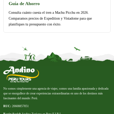
Guía de Ahorro
Consulta cuánto cuesta el tren a Machu Picchu en 2026.
Comparamos precios de Expedition y Vistadome para que
planifiques tu presupuesto con éxito.
No somos simplemente una agencia de viajes; somos una familia apasionada y dedicada
que se enorgullece de crear experiencias extraordinarias en uno de los destinos más
fascinantes del mundo: Perú.
RUC:
20608857851
Razón Social:
Andino Turísmo en Peru E.I.R.L