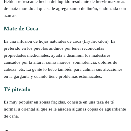
Bebida refrescante hecha del líquido resultante de hervir mazorcas
de maíz morado al que se le agrega zumo de limón, endulzada con
azúcar.
Mate de Coca
Es una infusión de hojas naturales de coca (Erythroxilon). Es
preferido en los pueblos andinos por tener reconocidas
propiedades medicinales; ayuda a disminuir los malestares
causados por la altura, como mareos, somnolencia, dolores de
cabeza, etc. La gente lo bebe también para calmar sus afecciones
en la garganta y cuando tiene problemas estomacales.
Té piteado
Es muy popular en zonas frígidas, consiste en una taza de té
normal u oriental al que se le añaden algunas copas de aguardiente
de caña.