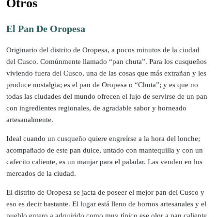
Otros
El Pan De Oropesa
Originario del distrito de Oropesa, a pocos minutos de la ciudad
del Cusco. Comúnmente llamado “pan chuta”. Para los cusqueños
viviendo fuera del Cusco, una de las cosas que más extrañan y les
produce nostalgia; es el pan de Oropesa o “Chuta”; y es que no
todas las ciudades del mundo ofrecen el lujo de servirse de un pan
con ingredientes regionales, de agradable sabor y horneado
artesanalmente.
Ideal cuando un cusqueño quiere engreírse a la hora del lonche;
acompañado de este pan dulce, untado con mantequilla y con un
cafecito caliente, es un manjar para el paladar. Las venden en los
mercados de la ciudad.
El distrito de Oropesa se jacta de poseer el mejor pan del Cusco y
eso es decir bastante. El lugar está lleno de hornos artesanales y el
pueblo entero a adquirido como muy típico ese olor a pan caliente