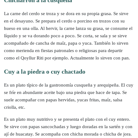
La carne del cerdo se troza y se dora en su propia grasa. Se sirve
en el desayuno. Se prepara el cerdo o porcino en trozos con su
hueso en una olla. Al hervir, la carne lanza su grasa, se consume el
líquido y se va dorando poco a poco. Se corta, se sala y se sirve
acompañado de cancha de maíz, papa o yuca. También lo sirven
como merienda en fiestas patronales o religiosas para departir
como el Qoyllur Riti por ejemplo. Actualmente lo sirven con pan.
Cuy a la piedra o cuy chactado
Es un plato típico de la gastronomía cusqueña y arequipeña. El cuy
se fríe en abundante aceite bajo una piedra que hace de tapa. Se
suele acompañar con papas hervidas, yucas fritas, maíz, salsa
criolla, etc.
Es un plato muy nutritivo y se presenta el plato con el cuy entero.
Se sirve con papas sancochadas y luego doradas en la sartén y con
ají de huacatay. Se acompaña con chicha morada o chicha de jora.