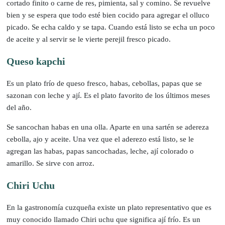
cortado finito o carne de res, pimienta, sal y comino. Se revuelve
bien y se espera que todo esté bien cocido para agregar el olluco
picado. Se echa caldo y se tapa. Cuando está listo se echa un poco
de aceite y al servir se le vierte perejil fresco picado.
Queso kapchi
Es un plato frío de queso fresco, habas, cebollas, papas que se
sazonan con leche y ají. Es el plato favorito de los últimos meses
del año.
Se sancochan habas en una olla. Aparte en una sartén se adereza
cebolla, ajo y aceite. Una vez que el aderezo está listo, se le
agregan las habas, papas sancochadas, leche, ají colorado o
amarillo. Se sirve con arroz.
Chiri Uchu
En la gastronomía cuzqueña existe un plato representativo que es
muy conocido llamado Chiri uchu que significa ají frío. Es un