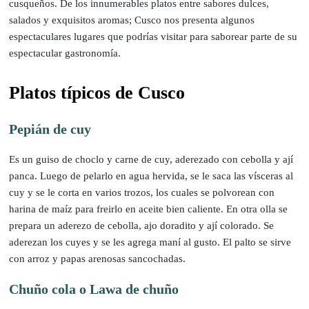
cusqueños. De los innumerables platos entre sabores dulces,
salados y exquisitos aromas; Cusco nos presenta algunos
espectaculares lugares que podrías visitar para saborear parte de su
espectacular gastronomía.
Platos típicos de Cusco
Pepián de cuy
Es un guiso de choclo y carne de cuy, aderezado con cebolla y ají
panca. Luego de pelarlo en agua hervida, se le saca las vísceras al
cuy y se le corta en varios trozos, los cuales se polvorean con
harina de maíz para freirlo en aceite bien caliente. En otra olla se
prepara un aderezo de cebolla, ajo doradito y ají colorado. Se
aderezan los cuyes y se les agrega maní al gusto. El palto se sirve
con arroz y papas arenosas sancochadas.
Chuño cola o Lawa de chuño