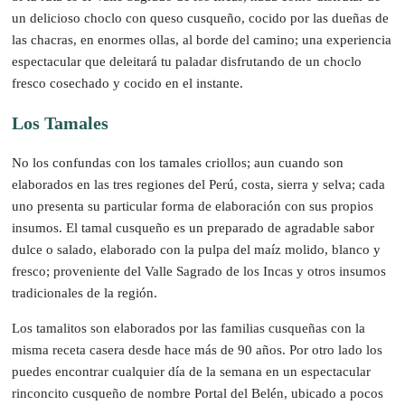
un delicioso choclo con queso cusqueño, cocido por las dueñas de
las chacras, en enormes ollas, al borde del camino; una experiencia
espectacular que deleitará tu paladar disfrutando de un choclo
fresco cosechado y cocido en el instante.
Los Tamales
No los confundas con los tamales criollos; aun cuando son
elaborados en las tres regiones del Perú, costa, sierra y selva; cada
uno presenta su particular forma de elaboración con sus propios
insumos. El tamal cusqueño es un preparado de agradable sabor
dulce o salado, elaborado con la pulpa del maíz molido, blanco y
fresco; proveniente del Valle Sagrado de los Incas y otros insumos
tradicionales de la región.
Los tamalitos son elaborados por las familias cusqueñas con la
misma receta casera desde hace más de 90 años. Por otro lado los
puedes encontrar cualquier día de la semana en un espectacular
rinconcito cusqueño de nombre Portal del Belén, ubicado a pocos