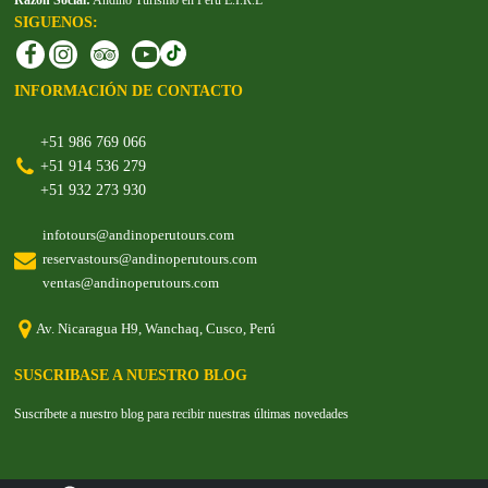
SIGUENOS:
INFORMACIÓN DE CONTACTO
+51 986 769 066
+51 914 536 279
+51 932 273 930
infotours@andinoperutours.com
reservastours@andinoperutours.com
ventas@andinoperutours.com
Av. Nicaragua H9, Wanchaq, Cusco, Perú
SUSCRIBASE A NUESTRO BLOG
Suscríbete a nuestro blog para recibir nuestras últimas novedades