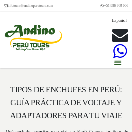
infotours@andinoperutours.com
+51 986 769 066
Español
TIPOS DE ENCHUFES EN PERÚ:
GUÍA PRÁCTICA DE VOLTAJE Y
ADAPTADORES PARA TU VIAJE
¿Qué enchufe necesitas para viajar a Perú? Conoce los tipos de