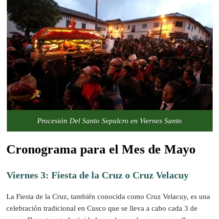
Procesión Del Santo Sepulcro en Viernes Santo
Cronograma para el Mes de Mayo
Viernes 3: Fiesta de la Cruz o Cruz Velacuy
La Fiesta de la Cruz, también conocida como Cruz Velacuy, es una
celebración tradicional en Cusco que se lleva a cabo cada 3 de