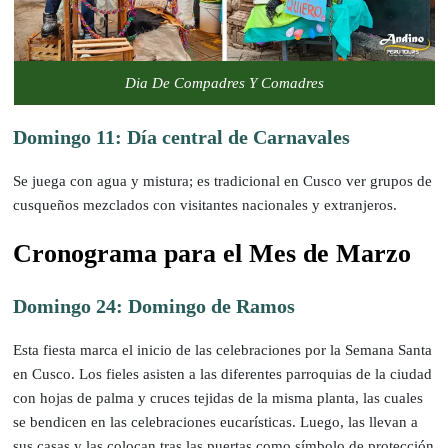
Dia De Compadres Y Comadres
Domingo 11: Día central de Carnavales
Se juega con agua y mistura; es tradicional en Cusco ver grupos de
cusqueños mezclados con visitantes nacionales y extranjeros.
Cronograma para el Mes de Marzo
Domingo 24: Domingo de Ramos
Esta fiesta marca el inicio de las celebraciones por la Semana Santa
en Cusco. Los fieles asisten a las diferentes parroquias de la ciudad
con hojas de palma y cruces tejidas de la misma planta, las cuales
se bendicen en las celebraciones eucarísticas. Luego, las llevan a
sus casas y las colocan tras las puertas como símbolo de protección