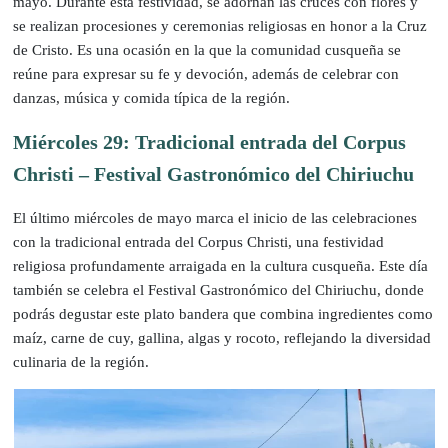
mayo. Durante esta festividad, se adornan las cruces con flores y
se realizan procesiones y ceremonias religiosas en honor a la Cruz
de Cristo. Es una ocasión en la que la comunidad cusqueña se
reúne para expresar su fe y devoción, además de celebrar con
danzas, música y comida típica de la región.
Miércoles 29: Tradicional entrada del Corpus
Christi – Festival Gastronómico del Chiriuchu
El último miércoles de mayo marca el inicio de las celebraciones
con la tradicional entrada del Corpus Christi, una festividad
religiosa profundamente arraigada en la cultura cusqueña. Este día
también se celebra el Festival Gastronómico del Chiriuchu, donde
podrás degustar este plato bandera que combina ingredientes como
maíz, carne de cuy, gallina, algas y rocoto, reflejando la diversidad
culinaria de la región.