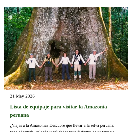
21 May 2026
Lista de equipaje para visitar la Amazonía
peruana
¿Viajas a la Amazonía? Descubre qué llevar a la selva peruana:
ropa adecuada, calzado y calidades para disfrutar de tu tour sin