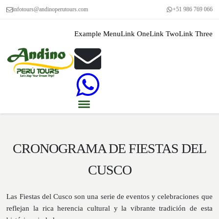
infotours@andinoperutours.com
+51 986 769 066
Example Menu
Link One
Link Two
Link Three
CRONOGRAMA DE FIESTAS DEL
CUSCO
Las Fiestas del Cusco son una serie de eventos y celebraciones que
reflejan la rica herencia cultural y la vibrante tradición de esta