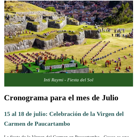
Inti Raymi - Fiesta del Sol
Cronograma para el mes de Julio
15 al 18 de julio: Celebración de la Virgen del
Carmen de Paucartambo
La fiesta de la Virgen del Carmen en Paucartambo - Cusco es una