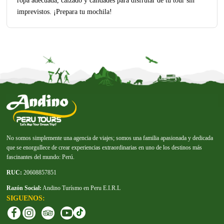
imprevistos. ¡Prepara tu mochila!
No somos simplemente una agencia de viajes; somos una familia apasionada y dedicada
que se enorgullece de crear experiencias extraordinarias en uno de los destinos más
fascinantes del mundo: Perú.
RUC:
20608857851
Razón Social:
Andino Turísmo en Peru E.I.R.L
SIGUENOS: