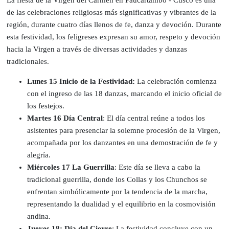
de las celebraciones religiosas más significativas y vibrantes de la
región, durante cuatro días llenos de fe, danza y devoción. Durante
esta festividad, los feligreses expresan su amor, respeto y devoción
hacia la Virgen a través de diversas actividades y danzas
tradicionales.
Lunes 15 Inicio de la Festividad:
La celebración comienza
con el ingreso de las 18 danzas, marcando el inicio oficial de
los festejos.
Martes 16 Día Central
: El día central reúne a todos los
asistentes para presenciar la solemne procesión de la Virgen,
acompañada por los danzantes en una demostración de fe y
alegría.
Miércoles 17 La Guerrilla
: Este día se lleva a cabo la
tradicional guerrilla, donde los Collas y los Chunchos se
enfrentan simbólicamente por la tendencia de la marcha,
representando la dualidad y el equilibrio en la cosmovisión
andina.
Jueves 18: Día del Cierre
: La festividad concluye con un