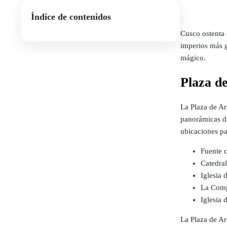
Índice de contenidos
Cusco ostenta 
imperios más g
mágico.
Plaza d
La Plaza de Ar
panorámicas de
ubicaciones pa
Fuente c
Catedral
Iglesia 
La Comp
Iglesia 
La Plaza de Ar