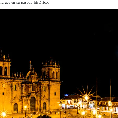
merges en su pasado histórico.