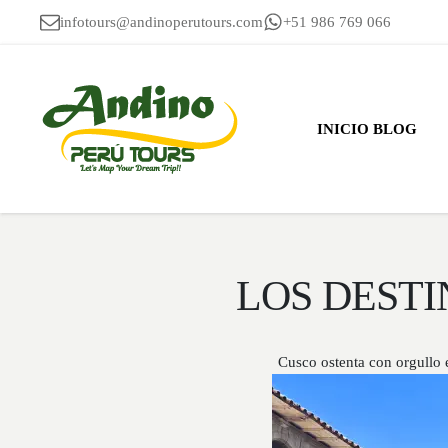
infotours@andinoperutours.com
+51 986 769 066
INICIO BLOG
LOS DESTI
Cusco ostenta con orgullo 