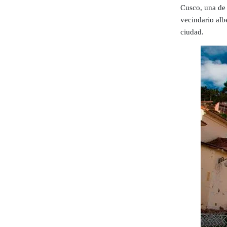
Cusco, una de 
vecindario alb
ciudad.