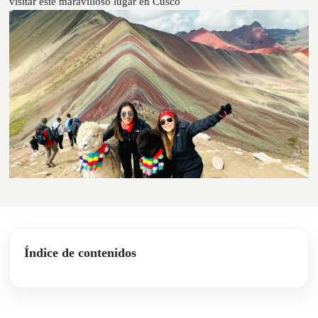
visitar este maravilloso lugar en Cusco
Índice de contenidos