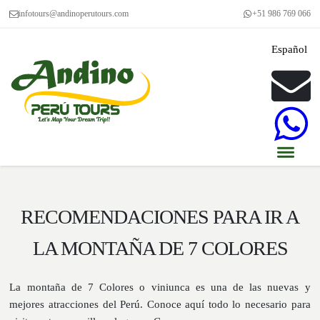
infotours@andinoperutours.com
+51 986 769 066
Español
RECOMENDACIONES PARA IR A
LA MONTAÑA DE 7 COLORES
La montaña de 7 Colores o viniunca es una de las nuevas y
mejores atracciones del Perú. Conoce aquí todo lo necesario para