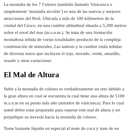
La montaña de los 7 Colores (también llamado Vinicunca o
simplemente ‘montaña arcoíris’) es una de las nuevas y mejores
atracciones del Perú. Ubicada a más de 100 kilómetros de la
ciudad del Cusco, en una cumbre altitudinal situada a 5,200 metros
sobre el nivel del mar (m.s.n.m.). Se trata de una formación
montañosa teñida de varias tonalidades producto de la compleja
combinación de minerales. Las laderas y la cumbre están teñidas
de diversas tonos que incluyen el rojo, morado, verde, amarillo,
rosado y otras variaciones
El Mal de Altura
Subir a la montaña de colores es verdaderamente un reto debido a
la gran altura en cual se encuentra la cual tiene una altura de 5100
m.s.n.m en su punto más alto (mirador de vinicunca). Para lo cual
usted deber estar preparado para superar este mal de altura y no
perjudique su travesía hacia la montaña de colores.
Tome bastante líquido en especial el mate de coca y trate de no