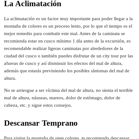
La Aclimatación
La aclimatación es un factor muy importante para poder llegar a la
montaña de colores es un proceso lento, por lo que el tiempo es el
mejor remedio para combatir este mal. Antes de la caminata se
recomienda estar en cusco mínimo 1 día antes de la excursión, es
recomendable realizar ligeras caminatas por alrededores de la
ciudad del cusco o también puedes disfrutar de un city tour por las
afueras de cusco y así disminuir los efectos del mal de altura,
además que estarás previniendo los posibles síntomas del mal de
altura.
No se arriesgue a ser víctima del mal de altura, no sienta el terrible
mal de altura, náuseas, mareos, dolor de estómago, dolor de
cabeza, etc. y sigue estos consejos.
Descansar Temprano
Para visitar la montaña de siete colores, te recomiendo descansar