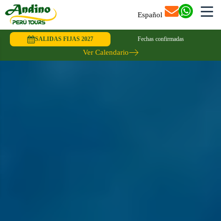
Español
SALIDAS FIJAS 2027
Fechas confirmadas
Ver Calendario