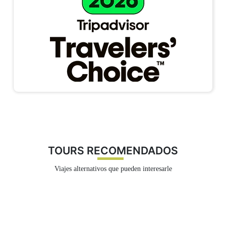
confirmación de compra a su correo electrónico.
¡Todo listo para su aventura!
Moray
Estos andenes sirvieron como un laboratorio agrícola
experimental durante el Imperio Inca. Se cree que la
disposición de los andenes y su ubicación estratégica
creaban diferentes microclimas que permitían
experimentar con una variedad de cultivos. La vista
desde Moray es espectacular, con los andenes
escalonados creando un patrón geométrico en el paisaje.
TOURS RECOMENDADOS
Viajes alternativos que pueden interesarle