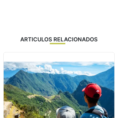
ARTICULOS RELACIONADOS
Maras
Maras es conocido principalmente por sus impresionantes
salineras. Además de su belleza natural, el pueblo
conserva arquitectura colonial y calles empedradas. Las
salineras de Maras son una maravilla única, compuestas