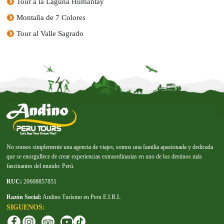
Tour a la Laguna Humantay
Montaña de 7 Colores
Tour al Valle Sagrado
No somos simplemente una agencia de viajes; somos una familia apasionada y dedicada
que se enorgullece de crear experiencias extraordinarias en uno de los destinos más
fascinantes del mundo: Perú.
RUC:
20608857851
Razón Social:
Andino Turísmo en Peru E.I.R.L
SIGUENOS: