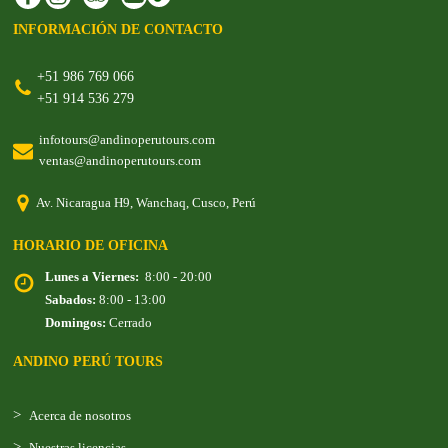
INFORMACIÓN DE CONTACTO
+51 986 769 066
+51 914 536 279
infotours@andinoperutours.com
ventas@andinoperutours.com
Av. Nicaragua H9, Wanchaq, Cusco, Perú
HORARIO DE OFICINA
Lunes a Viernes:
8:00 - 20:00
Sabados:
8:00 - 13:00
Domingos:
Cerrado
ANDINO PERÚ TOURS
Acerca de nosotros
Nuestras licencias