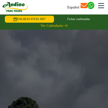
Español
SALIDAS FIJAS 2027
Fechas confirmadas
Ver Calendario