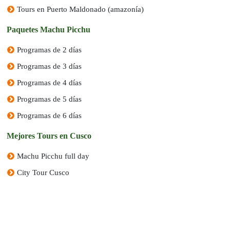
Tours en Puerto Maldonado (amazonía)
Paquetes Machu Picchu
Programas de 2 días
Programas de 3 días
Programas de 4 días
Programas de 5 días
Programas de 6 días
Mejores Tours en Cusco
Machu Picchu full day
City Tour Cusco
Tour a la Laguna Humantay
Montaña de 7 Colores
Tour al Valle Sagrado