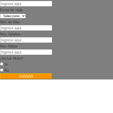
Fecha de viaje
Nro. de Días
Nro. Adultos
Nro. Niños
¿Incluir Hotel?
Si
No
ENVIAR