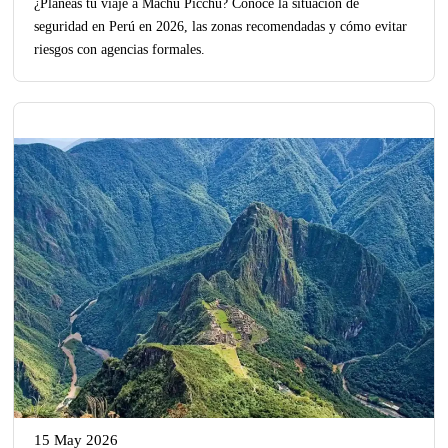
¿Planeas tu viaje a Machu Picchu? Conoce la situación de
seguridad en Perú en 2026, las zonas recomendadas y cómo evitar
riesgos con agencias formales.
15 May 2026