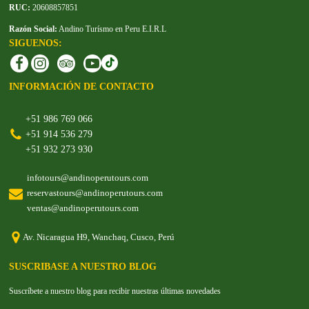
RUC:
20608857851
Razón Social:
Andino Turísmo en Peru E.I.R.L
SIGUENOS:
INFORMACIÓN DE CONTACTO
+51 986 769 066
+51 914 536 279
+51 932 273 930
infotours@andinoperutours.com
reservastours@andinoperutours.com
ventas@andinoperutours.com
Av. Nicaragua H9, Wanchaq, Cusco, Perú
SUSCRIBASE A NUESTRO BLOG
Suscríbete a nuestro blog para recibir nuestras últimas novedades