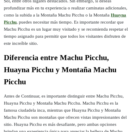
Sol, entre otros lugares destacados. Sin embargo, si deseas
profundizar más en tu experiencia o realizar caminatas adicionales,
como la subida a la Montaña Machu Picchu o la Montaña
Huayna
Picchu
, puedes necesitar más tiempo. Es importante recordar que
Machu Picchu es un lugar muy visitado y se recomienda respetar el
tiempo asignado para permitir que todos los visitantes disfruten de
este increíble sitio.
Diferencia entre Machu Picchu,
Huayna Picchu y Montaña Machu
Picchu
Antes de Continuar, es importante distinguir entre Machu Picchu,
Huayna Picchu y Montaña Machu Picchu. Machu Picchu es la
famosa ciudadela inca, mientras que Huayna Picchu y Montaña
Machu Picchu son montañas que ofrecen vistas impresionantes del
sitio. Huayna Picchu es más desafiante, pero ambas opciones
brindan una experiencia única para apreciar la belleza de Machu