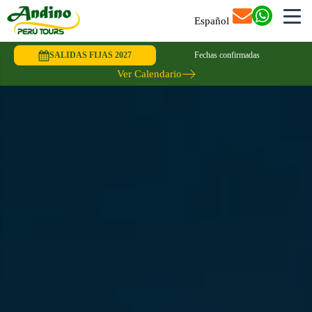
Español
SALIDAS FIJAS 2027
Fechas confirmadas
Ver Calendario