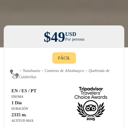
$49
USD
Por persona
FÁCIL
Yanahuara
Canteras de Añashuayco
Quebrada de
Culebrillas
EN / ES / PT
IDIOMA
1 Día
DURACIÓN
2335
m.
ALTITUD MAX.