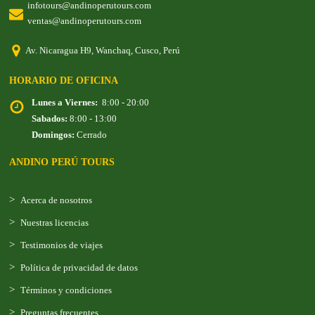
infotours@andinoperutours.com
ventas@andinoperutours.com
Av. Nicaragua H9, Wanchaq, Cusco, Perú
HORARIO DE OFICINA
Lunes a Viernes:
8:00 - 20:00
Sabados:
8:00 - 13:00
Domingos:
Cerrado
ANDINO PERÚ TOURS
Acerca de nosotros
Nuestras licencias
Testimonios de viajes
Política de privacidad de datos
Términos y condiciones
Preguntas frecuentes