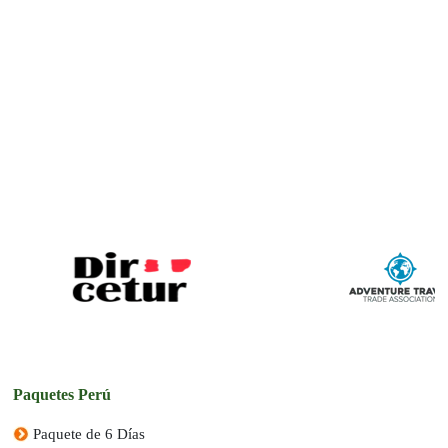
¡Descubre la emocionante aventura de Zip Line y Canopy en el Valle
¡Todo listo para su aventura!
Sagrado! Experimenta la adrenalina de volar entre árboles e
impresionantes paisajes, ¡reserva ahora!
Ver Tour
Paquetes Perú
Paquete de 6 Días