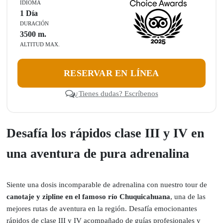
IDIOMA
1 Día
DURACIÓN
3500
m.
ALTITUD MAX.
RESERVAR EN LÍNEA
¿Tienes dudas? Escríbenos
Desafía los rápidos clase III y IV en
una aventura de pura adrenalina
Siente una dosis incomparable de adrenalina con nuestro tour de
canotaje y zipline en el famoso río Chuquicahuana
, una de las
mejores rutas de aventura en la región. Desafía emocionantes
rápidos de clase III y IV acompañado de guías profesionales y