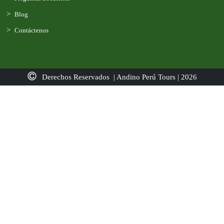
Blog
Contáctenos
Derechos Reservados | Andino Perú Tours | 2026