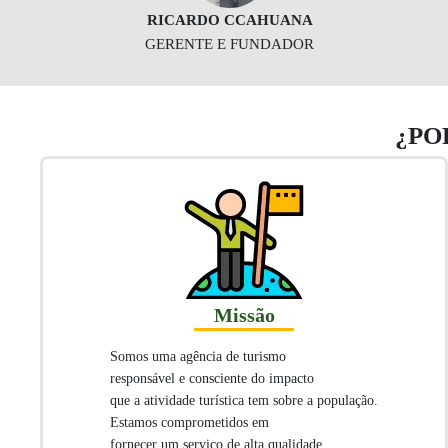
RICARDO CCAHUANA
GERENTE E FUNDADOR
¿PO
Missão
Somos uma agência de turismo
responsável e consciente do impacto
que a atividade turística tem sobre a população.
Estamos comprometidos em
fornecer um serviço de alta qualidade,