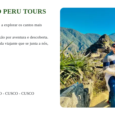
O PERU TOURS
 a explorar os cantos mais
ão por aventura e descoberta.
da viajante que se junta a nós,
O - CUSCO - CUSCO