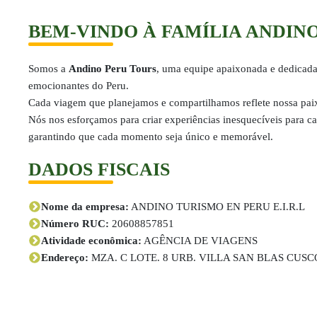
BEM-VINDO À FAMÍLIA ANDIN
Somos a
Andino Peru Tours
, uma equipe apaixonada e dedicada
emocionantes do Peru.
Cada viagem que planejamos e compartilhamos reflete nossa paix
Nós nos esforçamos para criar experiências inesquecíveis para ca
garantindo que cada momento seja único e memorável.
DADOS FISCAIS
Nome da empresa:
ANDINO TURISMO EN PERU E.I.R.L
Número RUC:
20608857851
Atividade econômica:
AGÊNCIA DE VIAGENS
Endereço:
MZA. C LOTE. 8 URB. VILLA SAN BLAS CUSC