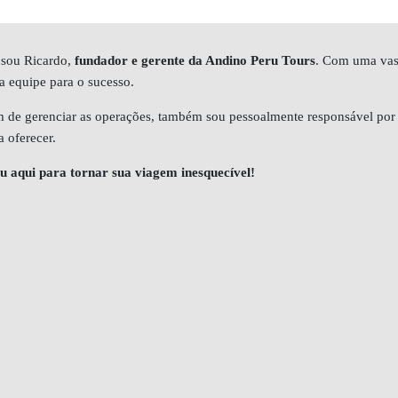
 sou Ricardo,
fundador e gerente da Andino Peru Tours
. Com uma vast
a equipe para o sucesso.
 de gerenciar as operações, também sou pessoalmente responsável por g
a oferecer.
u aqui para tornar sua viagem inesquecível!