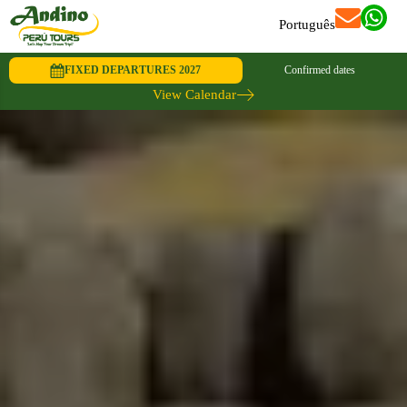
Português
FIXED DEPARTURES 2027
Confirmed dates
View Calendar