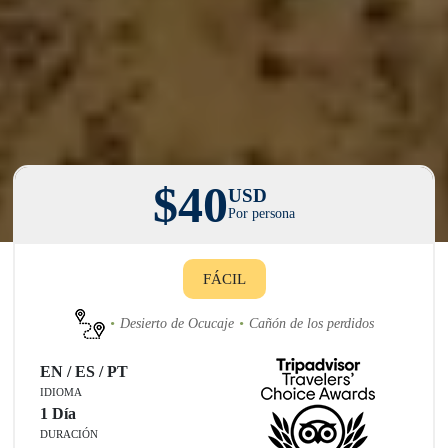
$40
USD
Por persona
FÁCIL
Desierto de Ocucaje
Cañón de los perdidos
EN / ES / PT
IDIOMA
1 Día
DURACIÓN