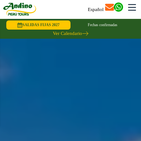
Español
SALIDAS FIJAS 2027
Fechas confirmadas
Ver Calendario