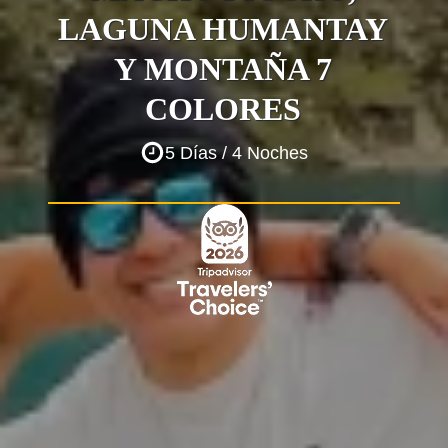
LAGUNA HUMANTAY
Y MONTAÑA 7
COLORES
5 Días / 4 Noches