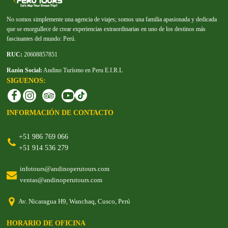
No somos simplemente una agencia de viajes; somos una familia apasionada y dedicada
que se enorgullece de crear experiencias extraordinarias en uno de los destinos más
fascinantes del mundo: Perú.
RUC:
20608857851
Razón Social:
Andino Turísmo en Peru E.I.R.L
SIGUENOS:
INFORMACIÓN DE CONTACTO
+51 986 769 066
+51 914 536 279
infotours@andinoperutours.com
ventas@andinoperutours.com
Av. Nicaragua H9, Wanchaq, Cusco, Perú
HORARIO DE OFICINA