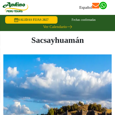
Español
SALIDAS FIJAS 2027
Fechas confirmadas
Ver Calendario
Sacsayhuamán