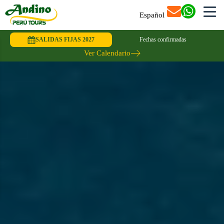
Español
SALIDAS FIJAS 2027
Fechas confirmadas
Ver Calendario