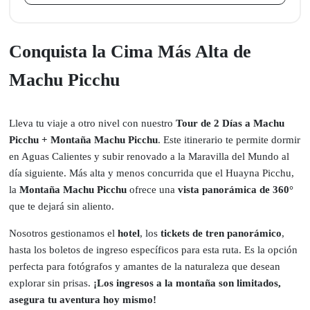
Conquista la Cima Más Alta de
Machu Picchu
Lleva tu viaje a otro nivel con nuestro
Tour de 2 Días a Machu
Picchu + Montaña Machu Picchu
. Este itinerario te permite dormir
en Aguas Calientes y subir renovado a la Maravilla del Mundo al
día siguiente. Más alta y menos concurrida que el Huayna Picchu,
la
Montaña Machu Picchu
ofrece una
vista panorámica de 360°
que te dejará sin aliento.
Nosotros gestionamos el
hotel
, los
tickets de tren panorámico
,
hasta los boletos de ingreso específicos para esta ruta. Es la opción
perfecta para fotógrafos y amantes de la naturaleza que desean
explorar sin prisas.
¡Los ingresos a la montaña son limitados,
asegura tu aventura hoy mismo!