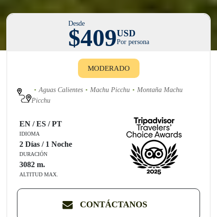
Desde
$409
USD
Por persona
MODERADO
Aguas Calientes
Machu Picchu
Montaña Machu
Picchu
EN / ES / PT
IDIOMA
2 Días / 1 Noche
DURACIÓN
3082
m.
ALTITUD MAX.
CONTÁCTANOS