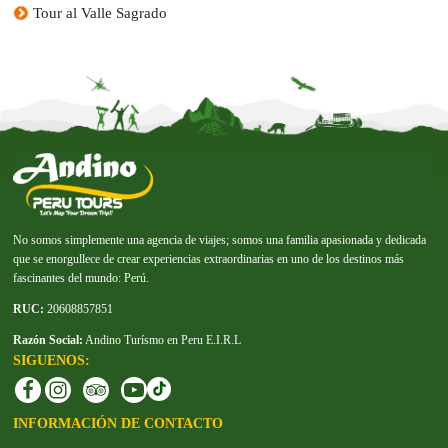
Tour al Valle Sagrado
No somos simplemente una agencia de viajes; somos una familia apasionada y dedicada
que se enorgullece de crear experiencias extraordinarias en uno de los destinos más
fascinantes del mundo: Perú.
RUC:
20608857851
Razón Social:
Andino Turísmo en Peru E.I.R.L
SIGUENOS:
INFORMACIÓN DE CONTACTO