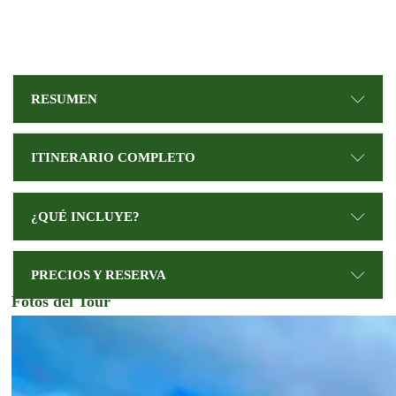
RESUMEN
ITINERARIO COMPLETO
¿QUÉ INCLUYE?
PRECIOS Y RESERVA
Fotos del Tour
DÍA
1