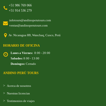
+51 986 769 066
+51 914 536 279
infotours@andinoperutours.com
ventas@andinoperutours.com
Av. Nicaragua H9, Wanchaq, Cusco, Perú
HORARIO DE OFICINA
Lunes a Viernes:
8:00 - 20:00
Sabados:
8:00 - 13:00
Domingos:
Cerrado
ANDINO PERÚ TOURS
Acerca de nosotros
Nuestras licencias
Testimonios de viajes