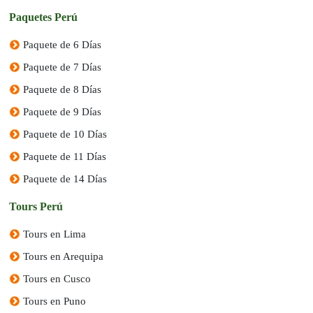
Paquetes Perú
Nombre y apellidos
Paquete de 6 Días
Foto del Pasaporte.
Paquete de 7 Días
Nacionalidad.
Fecha de nacimiento.
Paquete de 8 Días
Aerolínea y número de vuelo.
Paquete de 9 Días
Fecha y Hora de Llegada.
Paquete de 10 Días
Paquete de 11 Días
Paquete de 14 Días
Tours Perú
Tours en Lima
Tours en Arequipa
Tours en Cusco
Tours en Puno