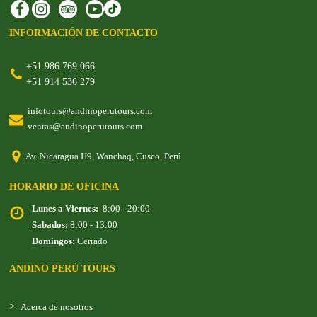
INFORMACIÓN DE CONTACTO
+51 986 769 066
+51 914 536 279
infotours@andinoperutours.com
ventas@andinoperutours.com
Av. Nicaragua H9, Wanchaq, Cusco, Perú
HORARIO DE OFICINA
Lunes a Viernes:
8:00 - 20:00
Sabados:
8:00 - 13:00
Domingos:
Cerrado
ANDINO PERÚ TOURS
Acerca de nosotros