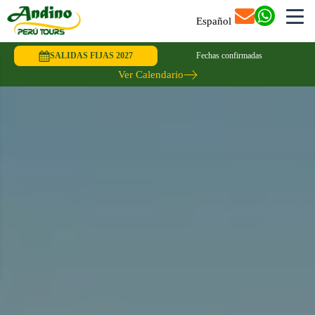
Español
SALIDAS FIJAS 2027
Fechas confirmadas
Ver Calendario