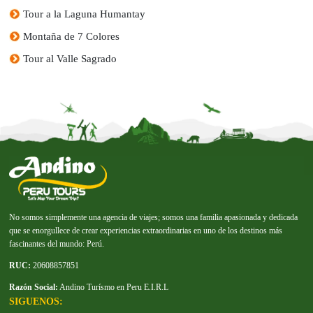
Tour a la Laguna Humantay
Montaña de 7 Colores
Tour al Valle Sagrado
No somos simplemente una agencia de viajes; somos una familia apasionada y dedicada
que se enorgullece de crear experiencias extraordinarias en uno de los destinos más
fascinantes del mundo: Perú.
RUC:
20608857851
Razón Social:
Andino Turísmo en Peru E.I.R.L
SIGUENOS: