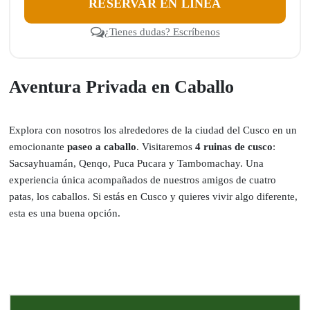
RESERVAR EN LÍNEA
¿Tienes dudas? Escríbenos
Aventura Privada en Caballo
Explora con nosotros los alrededores de la ciudad del Cusco en un
emocionante
paseo a caballo
. Visitaremos
4 ruinas de cusco
:
Sacsayhuamán, Qenqo, Puca Pucara y Tambomachay. Una
experiencia única acompañados de nuestros amigos de cuatro
patas, los caballos. Si estás en Cusco y quieres vivir algo diferente,
esta es una buena opción.