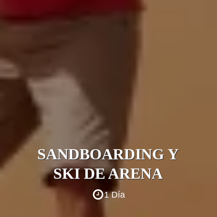
SANDBOARDING Y
SKI DE ARENA
1 Día