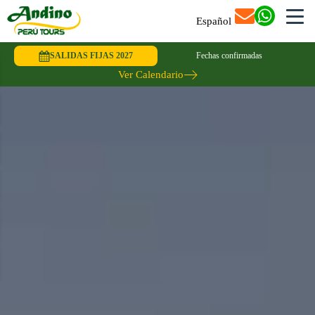
Español
SALIDAS FIJAS 2027
Fechas confirmadas
Ver Calendario