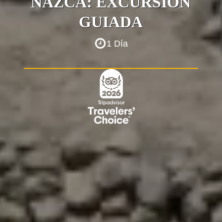
NAZCA: EXCURSIÓN
GUIADA
1 Día