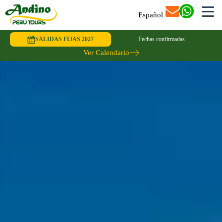
Español
SALIDAS FIJAS 2027
Fechas confirmadas
Ver Calendario